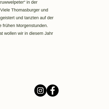
truwwelpeter“ in der
. Viele Thomasburger und
eistert und tanzten auf der
ie frühen Morgenstunden.
t wollen wir in diesem Jahr