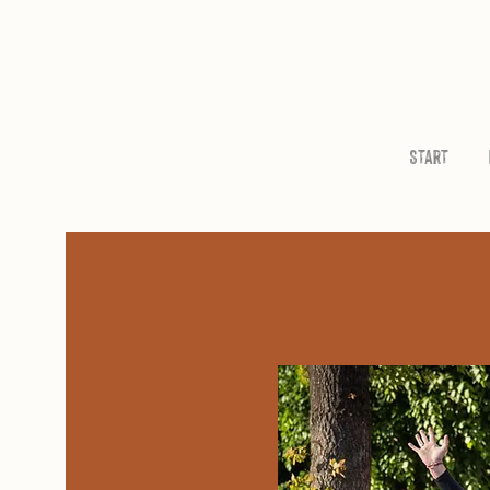
Start