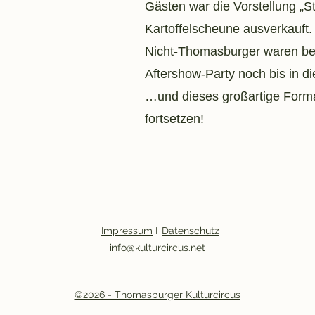
Gästen war die Vorstellung „S
Kartoffelscheune ausverkauft
Nicht-Thomasburger waren beg
Aftershow-Party noch bis in d
…und dieses großartige Forma
fortsetzen!
Impressum
I
Datenschutz
info@kulturcircus.net
©2026 - Thomasburger Kulturcircus