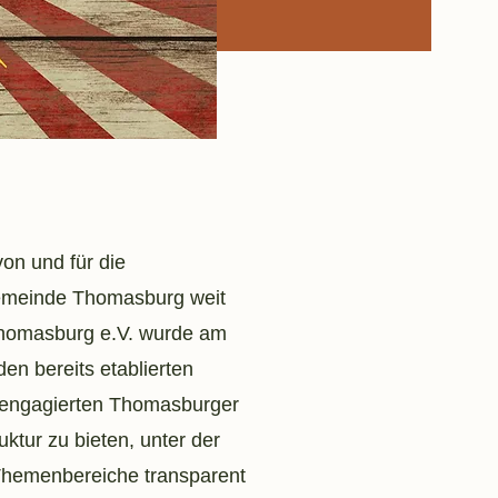
on und für die
Gemeinde Thomasburg weit
 Thomasburg e.V. wurde am
en bereits etablierten
 engagierten Thomasburger
ktur zu bieten, unter der
 Themenbereiche transparent