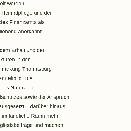
elt werden.
 Heimatpflege und der
des Finanzamts als
dienend anerkannt.
 dem Erhalt und der
ukturen in den
Gemarkung Thomasburg
r Leitbild. Die
 des Natur- und
schutzes sowie der Anspruch
ausgesetzt – darüber hinaus
e im ländliche Raum mehr
tgliedsbeiträge und machen