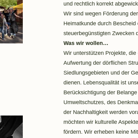
und rechtlich korrekt abgewick
Wir sind wegen Förderung der
Heimatkunde durch Bescheid 
steuerbegünstigten Zwecken 
Was wir wollen…
Wir unterstützen Projekte, die
Aufwertung der dörflichen Str
Siedlungsgebieten und der 
dienen. Lebensqualität ist unse
Berücksichtigung der Belange
Umweltschutzes, des Denkmal
der Nachhaltigkeit werden vor
möchten wir kulturelle Aspekt
fördern. Wir erheben keine Mi