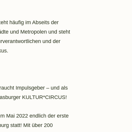
eht häufig im Abseits der
Städte und Metropolen und steht
rverantwortlichen und der
kus.
raucht Impulsgeber – und als
homasburger KULTUR*CIRCUS!
m Mai 2022 endlich der erste
 statt! Mit über 200