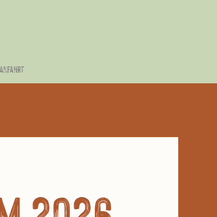
 Anfahrt
m 2026