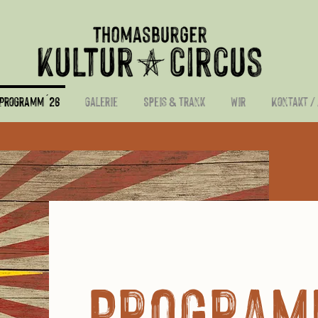
Programm ´26
Galerie
Speis & Trank
Wir
Kontakt /
Program