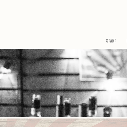
Start