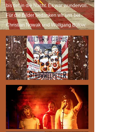
bis tief in die Nacht. Es war wundervoll.
Für die Bilder bedanken wir uns bei
Christian Nowak und Wolfgang Bütow.